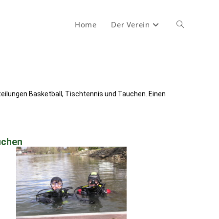
Home
Der Verein
teilungen Basketball, Tischtennis und Tauchen. Einen
uchen