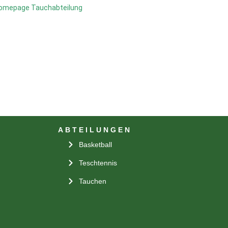
omepage Tauchabteilung
ABTEILUNGEN
Basketball
Teschtennis
Tauchen