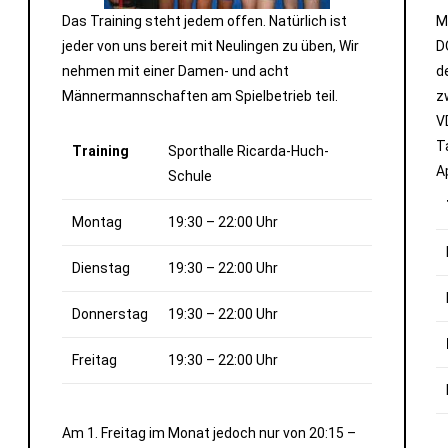
Das Training steht jedem offen. Natürlich ist
M
jeder von uns bereit mit Neulingen zu üben, Wir
D
nehmen mit einer Damen- und acht
d
Männermannschaften am Spielbetrieb teil.
z
V
T
Training
Sporthalle Ricarda-Huch-
A
Schule
Montag
19:30 – 22:00 Uhr
Dienstag
19:30 – 22:00 Uhr
Donnerstag
19:30 – 22:00 Uhr
Freitag
19:30 – 22:00 Uhr
Am 1. Freitag im Monat jedoch nur von 20:15 –