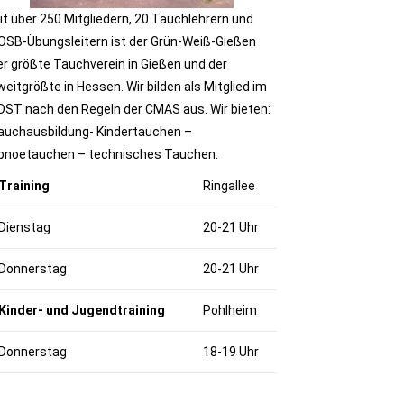
it über 250 Mitgliedern, 20 Tauchlehrern und
OSB-Übungsleitern ist der Grün-Weiß-Gießen
er größte Tauchverein in Gießen und der
weitgrößte in Hessen. Wir bilden als Mitglied im
DST nach den Regeln der CMAS aus. Wir bieten:
auchausbildung- Kindertauchen –
pnoetauchen – technisches Tauchen.
Training
Ringallee
Dienstag
20-21 Uhr
Donnerstag
20-21 Uhr
Kinder- und Jugendtraining
Pohlheim
Donnerstag
18-19 Uhr